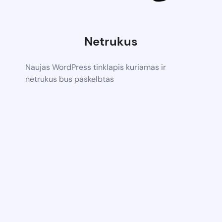
Netrukus
Naujas WordPress tinklapis kuriamas ir
netrukus bus paskelbtas