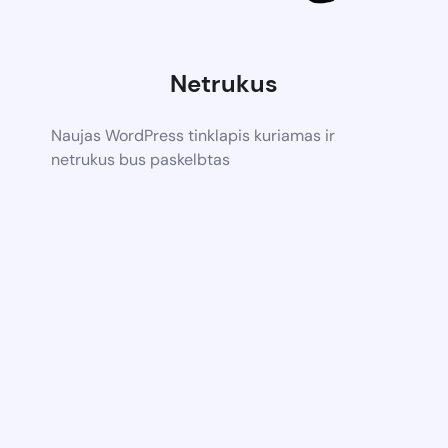
Netrukus
Naujas WordPress tinklapis kuriamas ir
netrukus bus paskelbtas