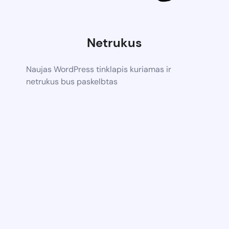
Netrukus
Naujas WordPress tinklapis kuriamas ir
netrukus bus paskelbtas