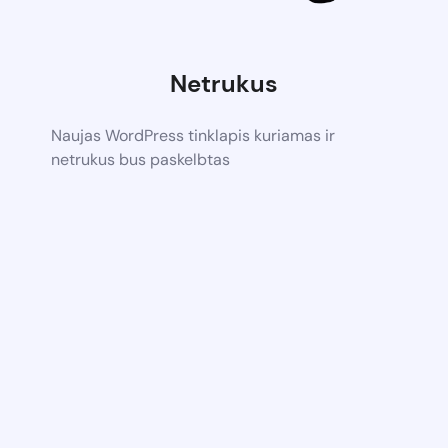
Netrukus
Naujas WordPress tinklapis kuriamas ir
netrukus bus paskelbtas