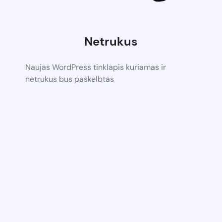
Netrukus
Naujas WordPress tinklapis kuriamas ir
netrukus bus paskelbtas