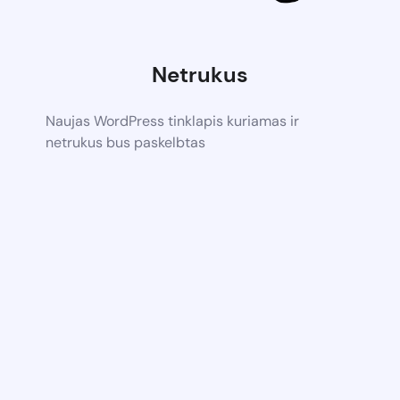
Netrukus
Naujas WordPress tinklapis kuriamas ir
netrukus bus paskelbtas