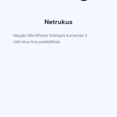
Netrukus
Naujas WordPress tinklapis kuriamas ir
netrukus bus paskelbtas